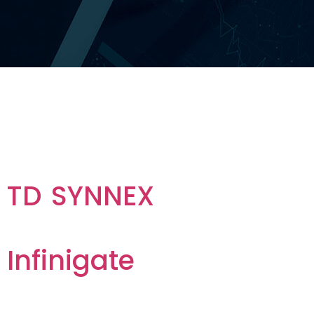
Archives :
Partners
TD SYNNEX
Infinigate