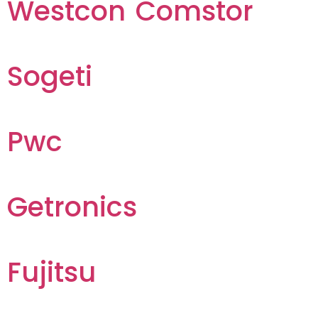
Westcon Comstor
Sogeti
Pwc
Getronics
Fujitsu