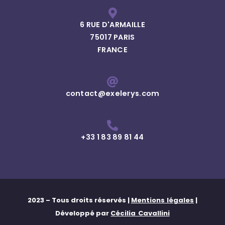
6 RUE D'ARMAILLE
75017 PARIS
FRANCE
contact@exelerys.com
+33 1 83 89 81 44
2023 – Tous droits réservés |
Mentions légales
|
Développé par
Cécilia Cavallini