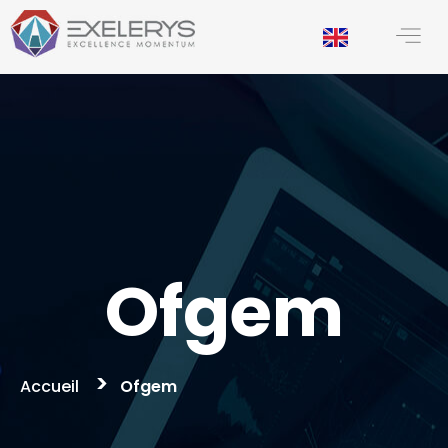
principal
Ofgem
>
Accueil
Ofgem